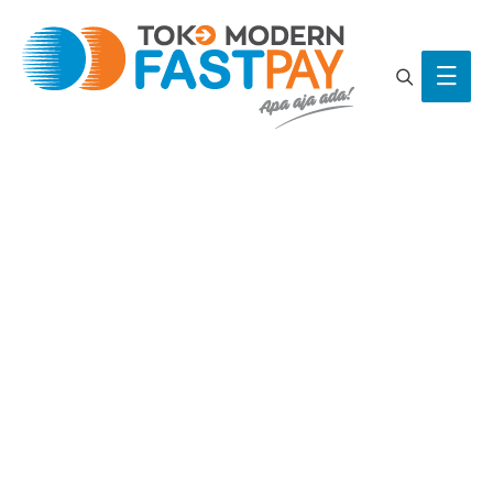
Search
Main
Men