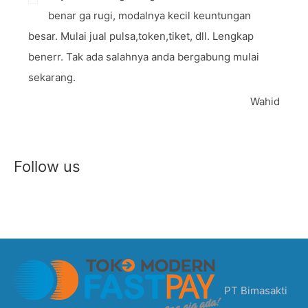
benar ga rugi, modalnya kecil keuntungan
besar. Mulai jual pulsa,token,tiket, dll. Lengkap
benerr. Tak ada salahnya anda bergabung mulai
sekarang.
Wahid
Follow us
PT Bimasakti