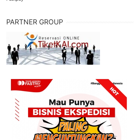
PARTNER GROUP