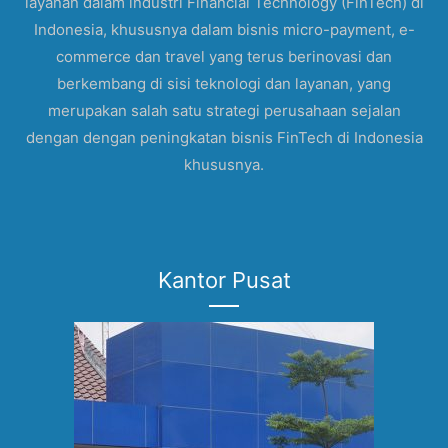
layanan dalam industri Financial Technology (FinTech) di
Indonesia, khususnya dalam bisnis micro-payment, e-
commerce dan travel yang terus berinovasi dan
berkembang di sisi teknologi dan layanan, yang
merupakan salah satu strategi perusahaan sejalan
dengan dengan peningkatan bisnis FinTech di Indonesia
khususnya.
Kantor Pusat