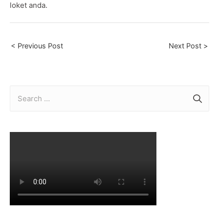
loket anda.
Post
< Previous Post
Next Post >
navigation
S
e
a
r
c
h
f
o
r