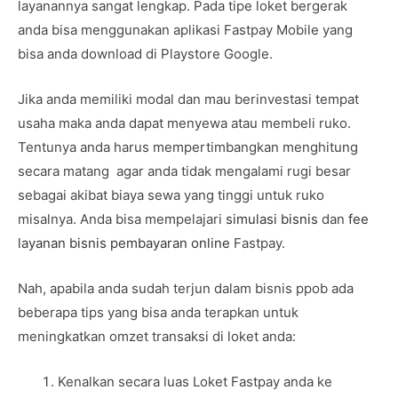
layanannya sangat lengkap. Pada tipe loket bergerak
anda bisa menggunakan aplikasi Fastpay Mobile yang
bisa anda download di Playstore Google.
Jika anda memiliki modal dan mau berinvestasi tempat
usaha maka anda dapat menyewa atau membeli ruko.
Tentunya anda harus mempertimbangkan menghitung
secara matang agar anda tidak mengalami rugi besar
sebagai akibat biaya sewa yang tinggi untuk ruko
misalnya. Anda bisa mempelajari
simulasi bisnis
dan
fee
layanan bisnis pembayaran online
Fastpay.
Nah, apabila anda sudah terjun dalam bisnis ppob ada
beberapa tips yang bisa anda terapkan untuk
meningkatkan omzet transaksi di loket anda:
Kenalkan secara luas Loket Fastpay anda ke