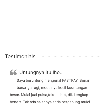
Testimonials
Untungnya itu lho..
Saya beruntung mengenal FASTPAY. Benar
benar ga rugi, modalnya kecil keuntungan
besar. Mulai jual pulsa,token,tiket, dll. Lengkap
benerr. Tak ada salahnya anda bergabung mulai