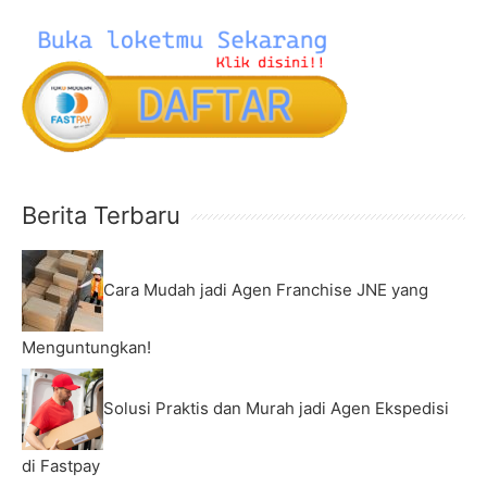
:
Berita Terbaru
Cara Mudah jadi Agen Franchise JNE yang
Menguntungkan!
Solusi Praktis dan Murah jadi Agen Ekspedisi
di Fastpay