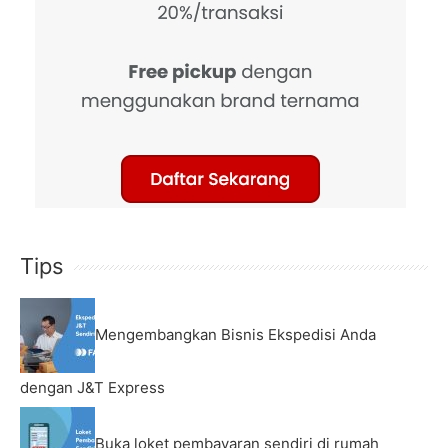
Tips
Mengembangkan Bisnis Ekspedisi Anda
dengan J&T Express
Buka loket pembayaran sendiri di rumah