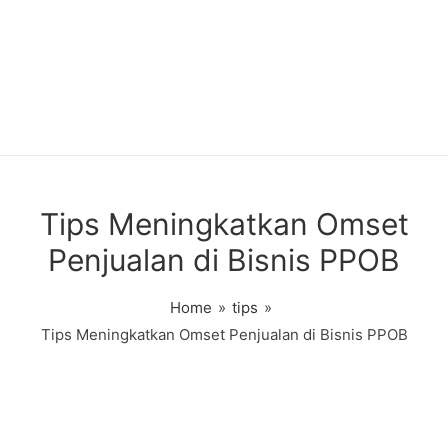
Tips Meningkatkan Omset
Penjualan di Bisnis PPOB
Home
»
tips
»
Tips Meningkatkan Omset Penjualan di Bisnis PPOB