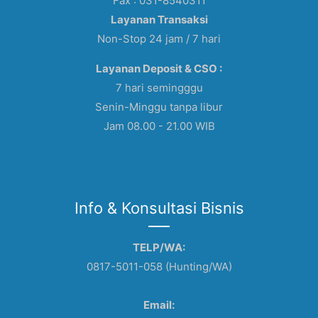
Fax : 031-8540311
Layanan Transaksi
Non-Stop 24 jam / 7 hari
Layanan Deposit & CSO :
7 hari semingggu
Senin-Minggu tanpa libur
Jam 08.00 - 21.00 WIB
Info & Konsultasi Bisnis
TELP/WA:
0817-5011-058 (Hunting/WA)
Email: