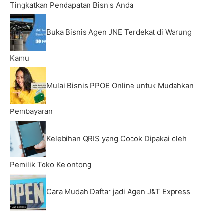
Tingkatkan Pendapatan Bisnis Anda
Buka Bisnis Agen JNE Terdekat di Warung
Kamu
Mulai Bisnis PPOB Online untuk Mudahkan
Pembayaran
Kelebihan QRIS yang Cocok Dipakai oleh
Pemilik Toko Kelontong
Cara Mudah Daftar jadi Agen J&T Express