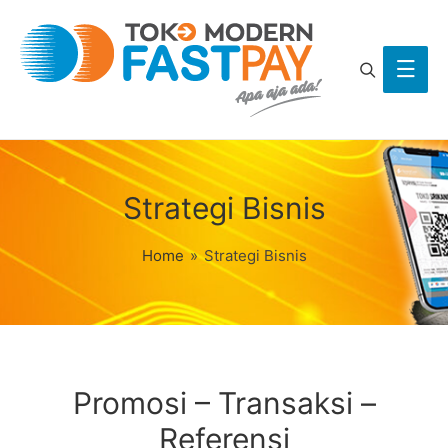
Search
Main
Men
Strategi Bisnis
Home
»
Strategi Bisnis
Promosi – Transaksi –
Referensi