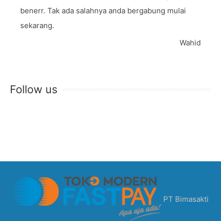
benerr. Tak ada salahnya anda bergabung mulai
sekarang.
Wahid
Follow us
PT Bimasakti