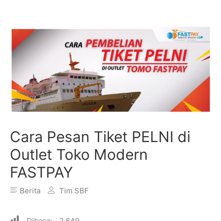
Cara Pesan Tiket PELNI di
Outlet Toko Modern
FASTPAY
Berita
Tim SBF
Dibaca:
2,649